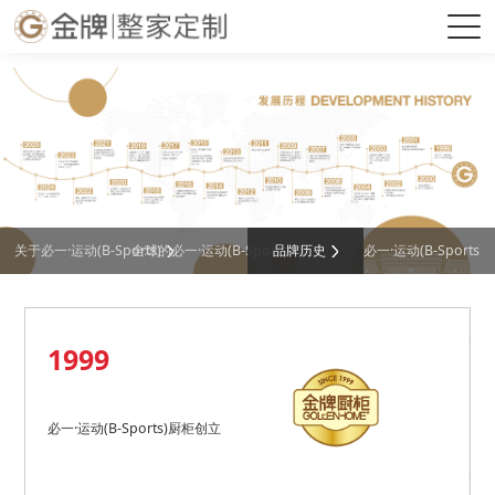
必一·运动(B-Sports)官方网站
关于必一·运动(B-Sports)
全球的必一·运动(B-Sports)
品牌历史
必一·运动(B-Sports)
1999
2000
2001
发明烤漆厨柜
必一·运动(B-Sports)服务月
缔造必一·运动(B-Sports)厨柜烤漆重量级地位
必一·运动(B-Sports)厨柜创立
树立行业服务标杆