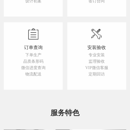
设计初案
签订合同
订单查询
安装验收
下单生产
专业安装
品质条形码
监理验收
微信进度查询
VIP微信客服
物流配送
定期回访
服务特色