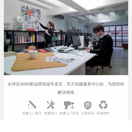
全球近4000家品牌高端专卖店，官方自建服务中心站，为您轻松
解决烦恼
免费上门量尺
免费设计
免费上门安装
品质保证
环保材料