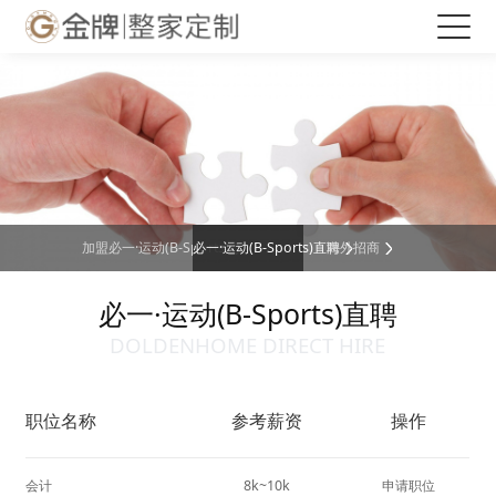
必一·运动(B-Sports)官方网站
加盟必一·运动(B-Sports)
必一·运动(B-Sports)直聘
海外招商
必一·运动(B-Sports)直聘
DOLDENHOME DIRECT HIRE
职位名称
参考薪资
操作
会计
8k~10k
申请职位