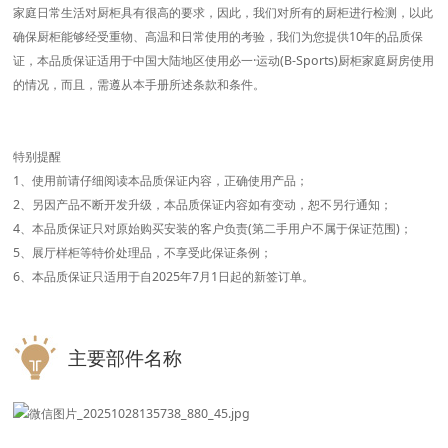
家庭日常生活对厨柜具有很高的要求，因此，我们对所有的厨柜进行检测，以此
确保厨柜能够经受重物、高温和日常使用的考验，我们为您提供10年的品质保
证，本品质保证适用于中国大陆地区使用必一·运动(B-Sports)厨柜家庭厨房使用
的情况，而且，需遵从本手册所述条款和条件。
特别提醒
1、使用前请仔细阅读本品质保证内容，正确使用产品；
2、另因产品不断开发升级，本品质保证内容如有变动，恕不另行通知；
4、本品质保证只对原始购买安装的客户负责(第二手用户不属于保证范围)；
5、展厅样柜等特价处理品，不享受此保证条例；
6、本品质保证只适用于自2025年7月1日起的新签订单。
主要部件名称