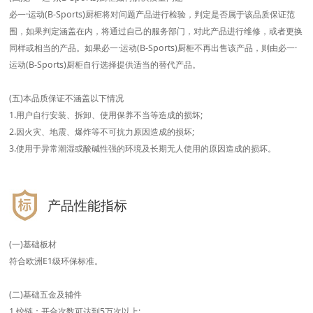
必一·运动(B-Sports)厨柜将对问题产品进行检验，判定是否属于该品质保证范
围，如果判定涵盖在内，将通过自己的服务部门，对此产品进行维修，或者更换
同样或相当的产品。如果必一·运动(B-Sports)厨柜不再出售该产品，则由必一·
运动(B-Sports)厨柜自行选择提供适当的替代产品。
(五)本品质保证不涵盖以下情况
1.用户自行安装、拆卸、使用保养不当等造成的损坏;
2.因火灾、地震、爆炸等不可抗力原因造成的损坏;
3.使用于异常潮湿或酸碱性强的环境及长期无人使用的原因造成的损坏。
产品性能指标
(一)基础板材
符合欧洲E1级环保标准。
(二)基础五金及辅件
1.铰链：开合次数可达到5万次以上;