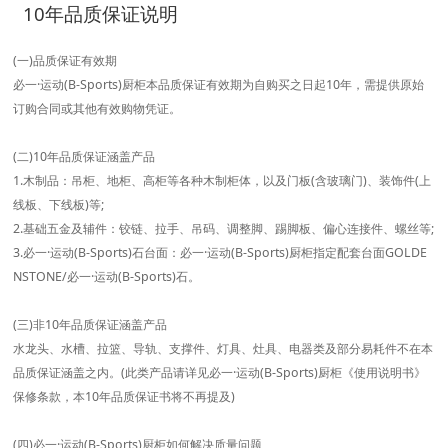
10年品质保证说明
(一)品质保证有效期
必一·运动(B-Sports)厨柜本品质保证有效期为自购买之日起10年，需提供原始
订购合同或其他有效购物凭证。
(二)10年品质保证涵盖产品
1.木制品：吊柜、地柜、高柜等各种木制柜体，以及门板(含玻璃门)、装饰件(上
线板、下线板)等;
2.基础五金及辅件：铰链、拉手、吊码、调整脚、踢脚板、偏心连接件、螺丝等;
3.必一·运动(B-Sports)石台面：必一·运动(B-Sports)厨柜指定配套台面GOLDE
NSTONE/必一·运动(B-Sports)石。
(三)非10年品质保证涵盖产品
水龙头、水槽、拉篮、导轨、支撑件、灯具、灶具、电器类及部分易耗件不在本
品质保证涵盖之内。(此类产品请详见必一·运动(B-Sports)厨柜《使用说明书》
保修条款，本10年品质保证书将不再提及)
(四)必一·运动(B-Sports)厨柜如何解决质量问题