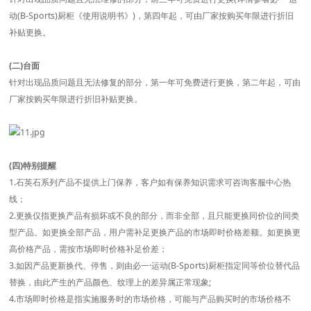
动(B-Sports)厨柜《使用说明书》)，第四年起，可由厂家按购买年限进行折旧
补贴更换。
(二)台面
针对出现品质问题且无法修复的部分，第一年可免费进行更换，第二年起，可由
厂家按购买年限进行折旧补贴更换。
(四)特别提醒
1.石英石系列产品不提供上门保养，客户如有保养知识需求可咨询客服中心热
线；
2.更换仅指更换产品有损坏或不良的部分，而非全部，且只能更换同价位的同类
型产品。如更换全部产品，用户需补足更换产品的市场即时价格差额。如更换更
高价格产品，需按市场即时价格补足价差；
3.如因产品更新换代、停售，则由必一·运动(B-Sports)厨柜指定同等价位替代品
替换，由此产生的产品颜色、纹理上的差异属正常现象;
4.市场即时价格是指实施服务时的市场价格，可能与产品购买时的市场价格不