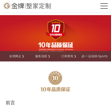
必一·运动(B-Sports)官方网站
全球网点
服务流程
订单查询
必一·运动(B-Sports
前言