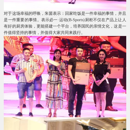
对于这场幸福的呼唤，朱茵表示：回家吃饭是一件幸福的事情，并且
是一件重要的事情。表示必一·运动(B-Sports)厨柜不仅在产品上让人
有好的厨房体验，更能搭建一个平台，培养国民的亲情文化，这是一
件值得坚持的事情，并值得大家共同来践行。