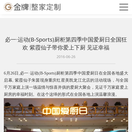
必一·运动(B-Sports)官方网站
必一·运动(B-Sports)厨柜第四季中国爱厨日全国狂
欢 紫霞仙子带你爱上下厨 见证幸福
2016-06-26
6月26日,必一·运动(B-Sports)厨柜第四季中国爱厨日在全国各地盛大
启幕, 紫霞仙子朱茵现身重庆红星美凯龙江北店的活动现场，与全国
千万家庭上演一场温情与惊喜并俱的爱厨大聚会，见证千万家庭爱上
厨房的幸福时刻。在这个这绎的形式在全国各地上演温馨浪漫。