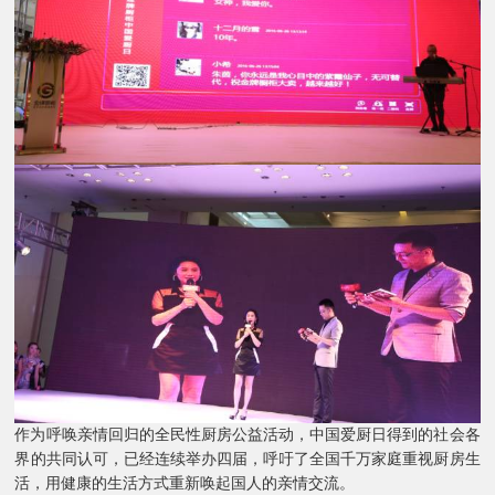
作为呼唤亲情回归的全民性厨房公益活动，中国爱厨日得到的社会各
界的共同认可，已经连续举办四届，呼吁了全国千万家庭重视厨房生
活，用健康的生活方式重新唤起国人的亲情交流。