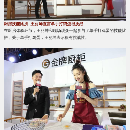
厨房技能比拼
王丽坤直言单手打鸡蛋很挑战
在厨房体验环节，王丽坤和现场观众一起参与了单手打鸡蛋的技能比
拼，关于单手打鸡蛋，王丽坤表示很有挑战性。